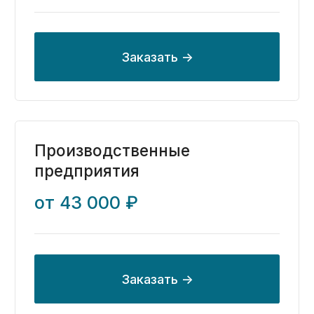
Бесплатный аудит
Начните с бесплатного
аудита от эксперта с 10-
летним опытом
в раздельном учете
Проведем анализ вашей текущей
системы учета, чтобы определить и
согласовать объем необходимых работ.
Не переживайте, ваши данные под
защитой. Начинаем работу с подписания
NDA
Заказать бесплатный аудит ->