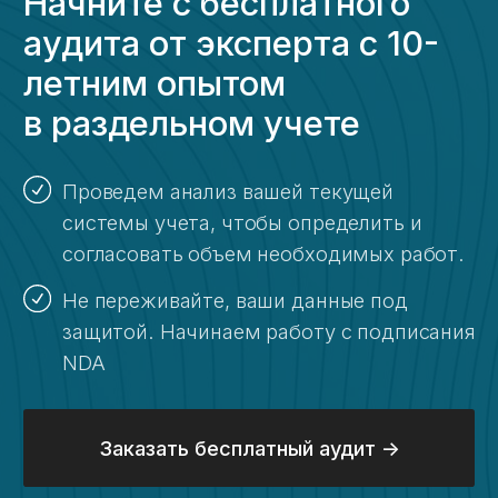
Ведение раздельного
учета по госконтрактам —
почему так важно?