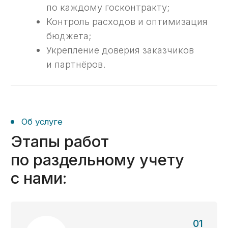
06
Анализ прибыли и подготовка
отчетности
Определяем прибыль
по государственным контрактам
и подготавливаем отчетность
о выполнении госконтракта.
Оперативный аудит - за 1 день
С личным экспертом онлайн
Сопровождаем ведение
казначейского счета в любом
городе по всей России