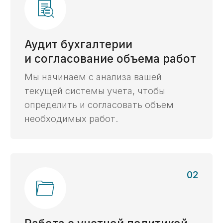
Получить консультацию ->
Бесплатный анализ
Получите бесплатный
анализ контракта,
ответив на 2 вопроса
Проверим корректность условий контракта
для открытия казначейского счета
и расходования средств.
Хочу бесплатный анализ контракта ->