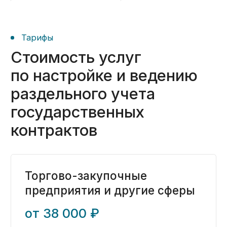
Производственные
предприятия
от 43 000 ₽
Заказать ->
Строительные организации
от 43 000 ₽
Заказать ->