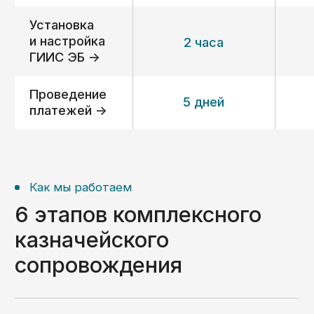
Получить консультацию ->
Вопрос-ответ
Ответы на часто
задаваемые вопросы