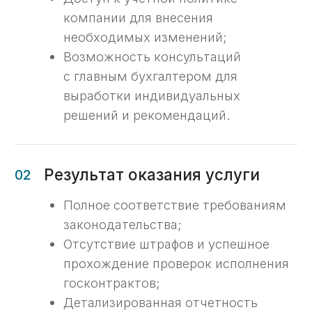
Работа с первичными
расходными документами
Обеспечиваем правильное
оформление и ведение первичных
расходных документов, что
гарантирует корректность учета
и соблюдение нормативов.
05
Консультации
по законодательству
Объясняем требования
законодательства и помогаем
внедрить их в практику вашей
организации.