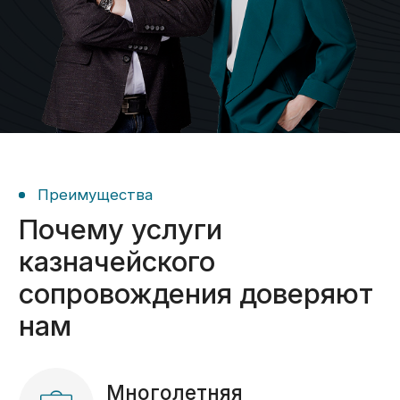
Подготовим вас к проверкам.
Требуется помощь
на конкретном этапе?
Не проблема — выбирайте
только нужные вам услуги.
Получить консультацию ->
О компании
С 2014 года помогаем
предпринимателям
по всей России работать